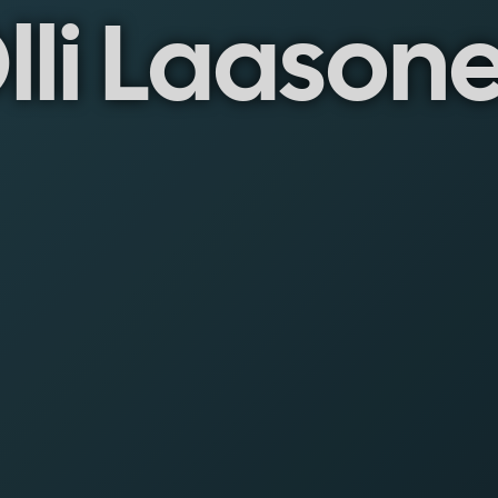
lli Laason